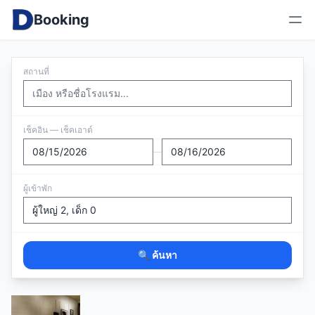
Booking
สถานที่
เช็คอิน — เช็คเอาต์
—
ผู้เข้าพัก
🔍 ค้นหา