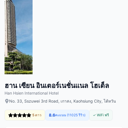
ฮาน เซียน อินเตอร์เนชั่นแนล โฮเต็ล
Han Hsien International Hotel
No. 33, Sszuwei 3rd Road, เกาสง, Kaohsiung City, ไต้หวัน
8.6
5 ดาว
คะแนน (11025 รีวิว)
✓ WiFi ฟรี