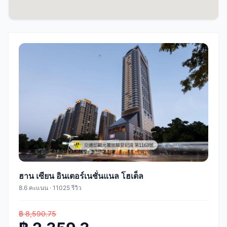
ฮาน เซียน อินเตอร์เนชั่นแนล โฮเต็ล
8.6 คะแนน · 11025 รีวิว
฿ 8,590.75