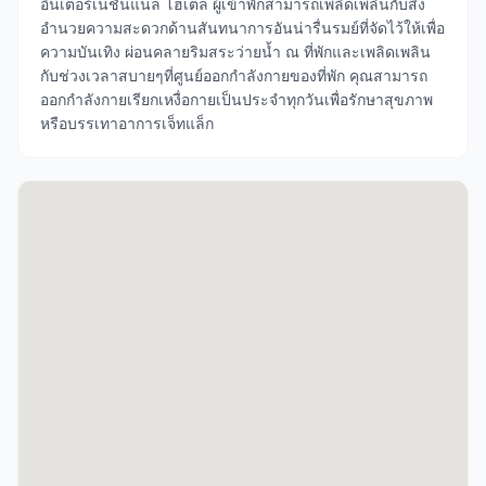
อินเตอร์เนชั่นแนล โฮเต็ล ผู้เข้าพักสามารถเพลิดเพลินกับสิ่ง
อำนวยความสะดวกด้านสันทนาการอันน่ารื่นรมย์ที่จัดไว้ให้เพื่อ
ความบันเทิง ผ่อนคลายริมสระว่ายน้ำ ณ ที่พักและเพลิดเพลิน
กับช่วงเวลาสบายๆที่ศูนย์ออกกำลังกายของที่พัก คุณสามารถ
ออกกำลังกายเรียกเหงื่อกายเป็นประจำทุกวันเพื่อรักษาสุขภาพ
หรือบรรเทาอาการเจ็ทแล็ก