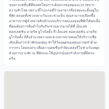
ของกาแฟชั้นดีที่ชงสดใหม่การเดินทางของคุณจะปราศจาก
ความหิวโหย เพราะที่โรงแรมมีร้านอาหารที่อร่อยและตั้งอยู่ใน
ที่พัก ตลอดทั้งช่วงกลางวันและช่วงเย็น คุณสามารถเลือกซื้อ
อาหารจากตู้จำหน่ายสินค้าแบบบริการตนเองของที่พักได้ทุกเมื่อ
ที่คุณต้องการดื่มด่ำไปกับกิจกรรมมากมายได้ที่ เอ็นเอช
คอลเลคชัน มาดริด ยูโรบิลดิ้ง ที่ เอ็นเอช คอลเลคชัน มาดริด
ยูโรบิลดิ้ง มีสิ่งอำนวยความสะดวกมากมายคอยให้บริการเพื่อ
เติมเต็มการเข้าพักของคุณ ทำให้วันหยุดของคุณน่าจดจำด้วย
การกระโดดลงสระเพื่อความสดชื่นกำจัดแคลอรี่ในช่วงวันหยุด
ด้วยการแวะพัก ณ ที่พักและใช้อุปกรณ์ออกกำลังกายที่มีครบ
ครัน