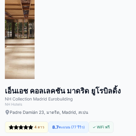
เอ็นเอช คอลเลคชัน มาดริด ยูโรบิลดิ้ง
NH Collection Madrid Eurobuilding
NH Hotels
Padre Damián 23, มาดริด, Madrid, สเปน
8.7
4 ดาว
คะแนน (77 รีวิว)
✓ WiFi ฟรี