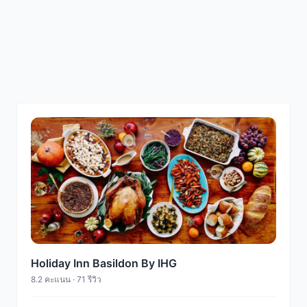
Holiday Inn Basildon By IHG
8.2 คะแนน · 71 รีวิว