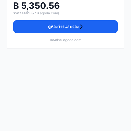
฿ 5,350.56
ราคาต่อคืน (ผ่าน agoda.com)
ดูห้องว่างและจอง
จองผ่าน agoda.com