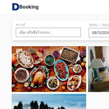
Booking
สถานที่
เช็คอิน — เช็คเ