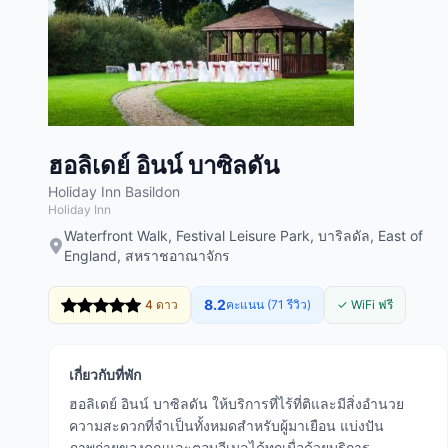
ฮอลิเดย์ อินน์ บาซิลดัน
Holiday Inn Basildon
Holiday Inn
Waterfront Walk, Festival Leisure Park, บาริลดัล, East of
England, สหราชอาณาจักร
8.2
4 ดาว
คะแนน (71 รีวิว)
✓ WiFi ฟรี
เกี่ยวกับที่พัก
ฮอลิเดย์ อินน์ บาซิลดัน ให้บริการที่ไร้ที่ติและมีสิ่งอำนวย
ความสะดวกที่จำเป็นทั้งหมดสำหรับผู้มาเยือน แบ่งปัน
ภาพถ่ายของคุณและตอบอีเมลได้ทุกเมื่อด้วยบริการ