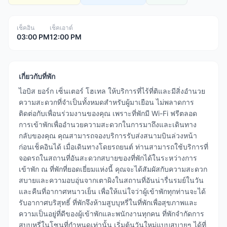
เช็คอิน
เช็คเอาต์
03:00 PM
12:00 PM
เกี่ยวกับที่พัก
ไอบิส ยอร์ก เซ็นเตอร์ โฮเทล ให้บริการที่ไร้ที่ติและมีสิ่งอำนวย
ความสะดวกที่จำเป็นทั้งหมดสำหรับผู้มาเยือน ไม่พลาดการ
ติดต่อกับเพื่อนร่วมงานของคุณ เพราะที่พักมี Wi-Fi ฟรีตลอด
การเข้าพักเพื่ออำนวยความสะดวกในการมาถึงและเดินทาง
กลับของคุณ คุณสามารถจองบริการรับส่งสนามบินล่วงหน้า
ก่อนเช็คอินได้ เมื่อเดินทางโดยรถยนต์ ท่านสามารถใช้บริการที่
จอดรถในสถานที่อันสะดวกสบายของที่พักได้ในระหว่างการ
เข้าพัก ณ ที่พักที่ยอดเยี่ยมแห่งนี้ คุณจะได้สัมผัสกับความสะดวก
สบายและความอบอุ่นจากเตาผิงในสถานที่อันน่ารื่นรมย์ในวัน
และคืนที่อากาศหนาวเย็น เพื่อให้แน่ใจว่าผู้เข้าพักทุกท่านจะได้
รับอากาศบริสุทธิ์ ที่พักจึงห้ามสูบบุหรี่ในที่พักเพื่อสุขภาพและ
ความเป็นอยู่ที่ดีของผู้เข้าพักและพนักงานทุกคน ที่พักจำกัดการ
สูบบุหรี่ในโซนที่กำหนดเท่านั้น เริ่มต้นวันใหม่แบบสบายๆ ได้ที่