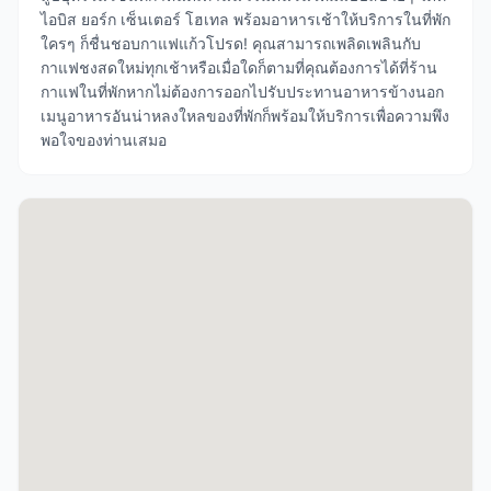
ไอบิส ยอร์ก เซ็นเตอร์ โฮเทล พร้อมอาหารเช้าให้บริการในที่พัก
ใครๆ ก็ชื่นชอบกาแฟแก้วโปรด! คุณสามารถเพลิดเพลินกับ
กาแฟชงสดใหม่ทุกเช้าหรือเมื่อใดก็ตามที่คุณต้องการได้ที่ร้าน
กาแฟในที่พักหากไม่ต้องการออกไปรับประทานอาหารข้างนอก
เมนูอาหารอันน่าหลงใหลของที่พักก็พร้อมให้บริการเพื่อความพึง
พอใจของท่านเสมอ