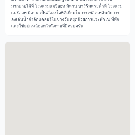
มากมายได้ที่ โรงแรมแมริออท มิลาน บาร์ริมสระน้ำที่ โรงแรม
แมริออท มิลาน เป็นสิ่งจูงใจที่ดีเยี่ยมในการเพลิดเพลินกับการ
ลงเล่นน้ำกำจัดแคลอรี่ในช่วงวันหยุดด้วยการแวะพัก ณ ที่พัก
และใช้อุปกรณ์ออกกำลังกายที่มีครบครัน