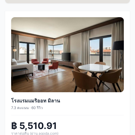
โรงแรมแมริออท มิลาน
7.3 คะแนน · 60 รีวิว
฿ 5,510.91
ราคาต่อคืน (ผ่าน agoda.com)