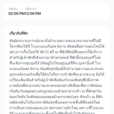
เช็คอิน
เช็คเอาต์
02:00 PM
12:00 PM
เกี่ยวกับที่พัก
สัมผัสประสบการณ์และสิ่งอำนวยความสะดวกมากมายที่ไม่มี
ใครเทียบได้ที่ โรงแรมแมริออท มิลาน ติดต่อสื่อสารออนไลน์ได้
อย่างราบรื่นโดยใช้ Wi-Fi ฟรี ณ ที่พักที่พักมีที่จอดรถให้บริการ
สำหรับผู้เข้าพักที่เดินทางมาด้วยรถยนต์ ที่พักนี้ปลอดบุหรี่โดย
สิ้นเชิงการสูบบุหรี่จำกัดอยู่ในโซนสูบบุหรี่ที่ระบุเท่านั้นที่ โรง
แรมแมริออท มิลาน ห้องพักทุกห้องมีสิ่งอำนวยความสะดวกและ
อุปกรณ์ครบครันเพื่อให้มั่นใจถึงการเข้าพักที่สะดวกสบาย ข้อได้
เปรียบเพิ่มเติมสำหรับผู้เข้าพักคือห้องรับรองพิเศษซึ่งมีสภาพ
แวดล้อมที่สะดวกสบายและตกแต่งอย่างดีเยี่ยมเพื่อการพักผ่อน
เริ่มต้นวันหยุดอย่างสมบูรณ์แบบด้วยอาหารเช้า ณ ที่พักทุกวัน
ลองเริ่มต้นวันพักผ่อนของคุณด้วยกาแฟอร่อยๆ สักแก้ว ณ ที่พัก
เพลิดเพลินไปกับรสชาติอันสดชื่นของกาแฟชั้นดีที่ชงสดใหม่
การเดินทางของคุณจะปราศจากความหิวโหย เพราะที่โรงแรม
มีร้านอาหารที่อร่อยและตั้งอยู่ในที่พักดื่มด่ำไปกับกิจกรรม