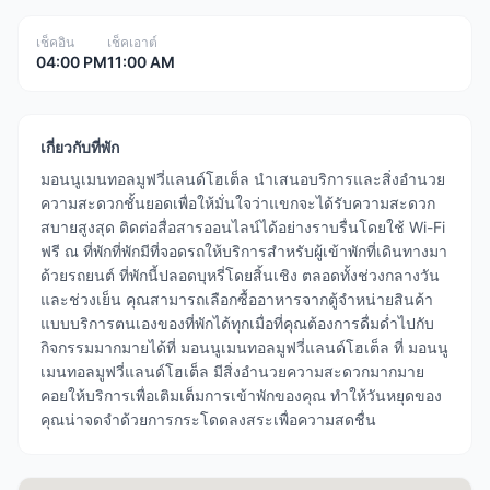
เช็คอิน
เช็คเอาต์
04:00 PM
11:00 AM
เกี่ยวกับที่พัก
มอนนูเมนทอลมูฟวี่แลนด์โฮเต็ล นำเสนอบริการและสิ่งอำนวย
ความสะดวกชั้นยอดเพื่อให้มั่นใจว่าแขกจะได้รับความสะดวก
สบายสูงสุด ติดต่อสื่อสารออนไลน์ได้อย่างราบรื่นโดยใช้ Wi-Fi
ฟรี ณ ที่พักที่พักมีที่จอดรถให้บริการสำหรับผู้เข้าพักที่เดินทางมา
ด้วยรถยนต์ ที่พักนี้ปลอดบุหรี่โดยสิ้นเชิง ตลอดทั้งช่วงกลางวัน
และช่วงเย็น คุณสามารถเลือกซื้ออาหารจากตู้จำหน่ายสินค้า
แบบบริการตนเองของที่พักได้ทุกเมื่อที่คุณต้องการดื่มด่ำไปกับ
กิจกรรมมากมายได้ที่ มอนนูเมนทอลมูฟวี่แลนด์โฮเต็ล ที่ มอนนู
เมนทอลมูฟวี่แลนด์โฮเต็ล มีสิ่งอำนวยความสะดวกมากมาย
คอยให้บริการเพื่อเติมเต็มการเข้าพักของคุณ ทำให้วันหยุดของ
คุณน่าจดจำด้วยการกระโดดลงสระเพื่อความสดชื่น