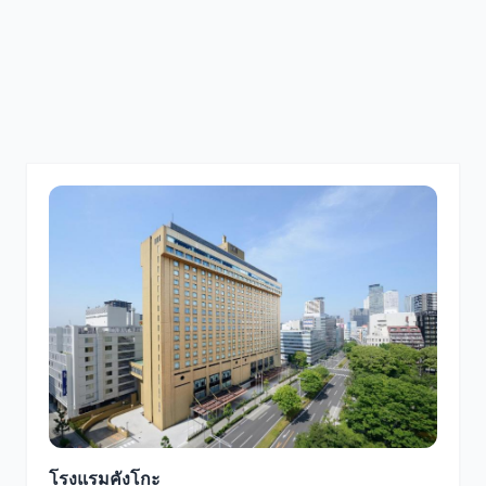
โรงแรมคังโกะ