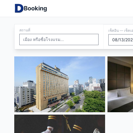
Booking
สถานที่
เช็คอิน — เช็คเ