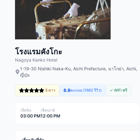
โรงแรมคังโกะ
Nagoya Kanko Hotel
1-19-30 Nishiki Naka-Ku, Aichi Prefecture, นาโกย่า, Aichi,
ญี่ปุ่น
8.8
5 ดาว
คะแนน (1683 รีวิว)
✓ WiFi ฟรี
เช็คอิน
เช็คเอาต์
03:00 PM
12:00 PM