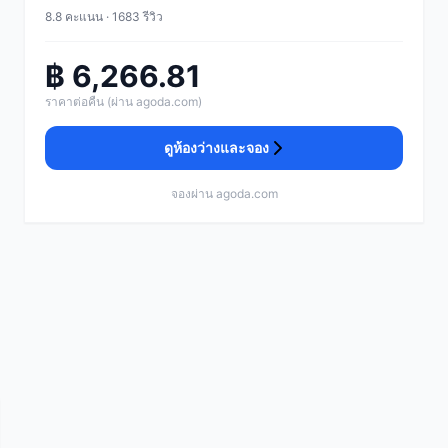
8.8 คะแนน · 1683 รีวิว
฿ 6,266.81
ราคาต่อคืน (ผ่าน agoda.com)
ดูห้องว่างและจอง
จองผ่าน agoda.com