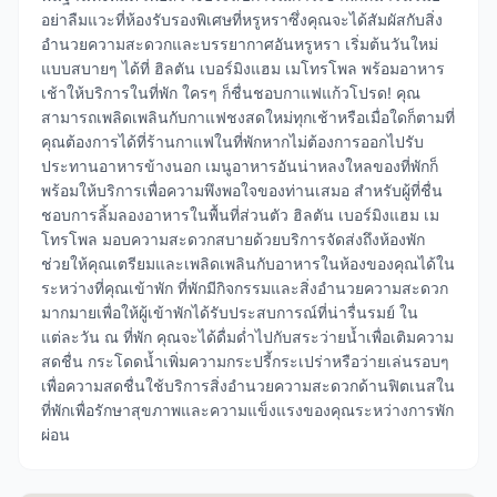
อย่าลืมแวะที่ห้องรับรองพิเศษที่หรูหราซึ่งคุณจะได้สัมผัสกับสิ่ง
อำนวยความสะดวกและบรรยากาศอันหรูหรา เริ่มต้นวันใหม่
แบบสบายๆ ได้ที่ ฮิลตัน เบอร์มิงแฮม เมโทรโพล พร้อมอาหาร
เช้าให้บริการในที่พัก ใครๆ ก็ชื่นชอบกาแฟแก้วโปรด! คุณ
สามารถเพลิดเพลินกับกาแฟชงสดใหม่ทุกเช้าหรือเมื่อใดก็ตามที่
คุณต้องการได้ที่ร้านกาแฟในที่พักหากไม่ต้องการออกไปรับ
ประทานอาหารข้างนอก เมนูอาหารอันน่าหลงใหลของที่พักก็
พร้อมให้บริการเพื่อความพึงพอใจของท่านเสมอ สำหรับผู้ที่ชื่น
ชอบการลิ้มลองอาหารในพื้นที่ส่วนตัว ฮิลตัน เบอร์มิงแฮม เม
โทรโพล มอบความสะดวกสบายด้วยบริการจัดส่งถึงห้องพัก
ช่วยให้คุณเตรียมและเพลิดเพลินกับอาหารในห้องของคุณได้ใน
ระหว่างที่คุณเข้าพัก ที่พักมีกิจกรรมและสิ่งอำนวยความสะดวก
มากมายเพื่อให้ผู้เข้าพักได้รับประสบการณ์ที่น่ารื่นรมย์ ใน
แต่ละวัน ณ ที่พัก คุณจะได้ดื่มด่ำไปกับสระว่ายน้ำเพื่อเติมความ
สดชื่น กระโดดน้ำเพิ่มความกระปรี้กระเปร่าหรือว่ายเล่นรอบๆ
เพื่อความสดชื่นใช้บริการสิ่งอำนวยความสะดวกด้านฟิตเนสใน
ที่พักเพื่อรักษาสุขภาพและความแข็งแรงของคุณระหว่างการพัก
ผ่อน