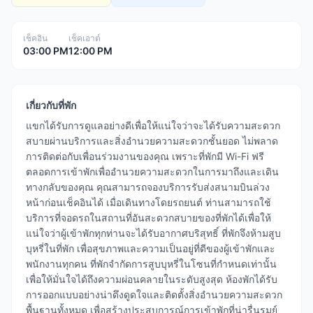
เช็คอิน
เช็คเอาต์
03:00 PM
12:00 PM
เกี่ยวกับที่พัก
แขกได้รับการดูแลอย่างดีเพื่อให้แน่ใจว่าจะได้รับความสะดวก
สบายผ่านบริการและสิ่งอำนวยความสะดวกชั้นยอด ไม่พลาด
การติดต่อกับเพื่อนร่วมงานของคุณ เพราะที่พักมี Wi-Fi ฟรี
ตลอดการเข้าพักเพื่ออำนวยความสะดวกในการมาถึงและเดิน
ทางกลับของคุณ คุณสามารถจองบริการรับส่งสนามบินล่วง
หน้าก่อนเช็คอินได้ เมื่อเดินทางโดยรถยนต์ ท่านสามารถใช้
บริการที่จอดรถในสถานที่อันสะดวกสบายของที่พักได้เพื่อให้
แน่ใจว่าผู้เข้าพักทุกท่านจะได้รับอากาศบริสุทธิ์ ที่พักจึงห้ามสูบ
บุหรี่ในที่พัก เพื่อสุขภาพและความเป็นอยู่ที่ดีของผู้เข้าพักและ
พนักงานทุกคน ที่พักจำกัดการสูบบุหรี่ในโซนที่กำหนดเท่านั้น
เพื่อให้มั่นใจได้ถึงความผ่อนคลายในระดับสูงสุด ห้องพักได้รับ
การออกแบบอย่างน่าดึงดูดใจและติดตั้งสิ่งอำนวยความสะดวก
พื้นฐานทั้งหมด เพื่อสร้างประสบการณ์การเข้าพักที่น่ารื่นรมย์