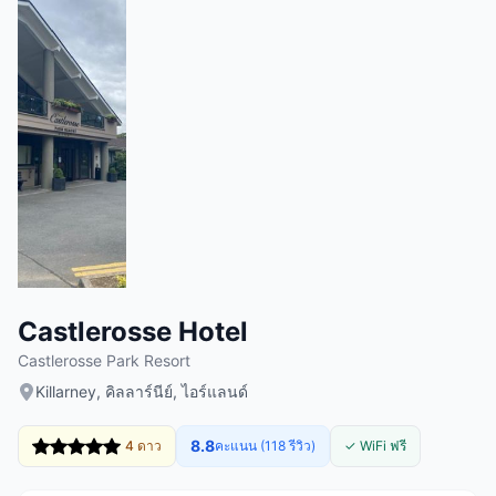
Castlerosse Hotel
Castlerosse Park Resort
Killarney, คิลลาร์นีย์, ไอร์แลนด์
8.8
4 ดาว
คะแนน (118 รีวิว)
✓ WiFi ฟรี