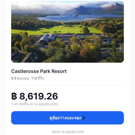
Castlerosse Park Resort
8.8 คะแนน · 118 รีวิว
฿ 8,619.26
ราคาต่อคืน (ผ่าน agoda.com)
ดูห้องว่างและจอง
จองผ่าน agoda.com