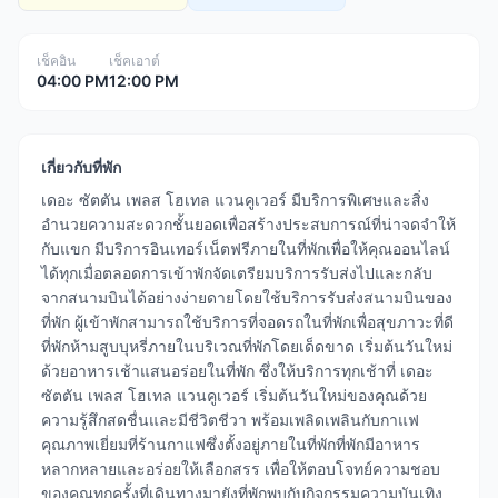
เช็คอิน
เช็คเอาต์
04:00 PM
12:00 PM
เกี่ยวกับที่พัก
เดอะ ซัตตัน เพลส โฮเทล แวนคูเวอร์ มีบริการพิเศษและสิ่ง
อำนวยความสะดวกชั้นยอดเพื่อสร้างประสบการณ์ที่น่าจดจำให้
กับแขก มีบริการอินเทอร์เน็ตฟรีภายในที่พักเพื่อให้คุณออนไลน์
ได้ทุกเมื่อตลอดการเข้าพักจัดเตรียมบริการรับส่งไปและกลับ
จากสนามบินได้อย่างง่ายดายโดยใช้บริการรับส่งสนามบินของ
ที่พัก ผู้เข้าพักสามารถใช้บริการที่จอดรถในที่พักเพื่อสุขภาวะที่ดี
ที่พักห้ามสูบบุหรี่ภายในบริเวณที่พักโดยเด็ดขาด เริ่มต้นวันใหม่
ด้วยอาหารเช้าแสนอร่อยในที่พัก ซึ่งให้บริการทุกเช้าที่ เดอะ
ซัตตัน เพลส โฮเทล แวนคูเวอร์ เริ่มต้นวันใหม่ของคุณด้วย
ความรู้สึกสดชื่นและมีชีวิตชีวา พร้อมเพลิดเพลินกับกาแฟ
คุณภาพเยี่ยมที่ร้านกาแฟซึ่งตั้งอยู่ภายในที่พักที่พักมีอาหาร
หลากหลายและอร่อยให้เลือกสรร เพื่อให้ตอบโจทย์ความชอบ
ของคุณทุกครั้งที่เดินทางมายังที่พักพบกับกิจกรรมความบันเทิง