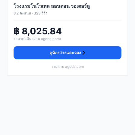
โรงแรมโนโวเทล ลอนดอน วอเตอร์ลู
8.2 คะแนน · 323 รีวิว
฿ 8,025.84
ราคาต่อคืน (ผ่าน agoda.com)
ดูห้องว่างและจอง
จองผ่าน agoda.com