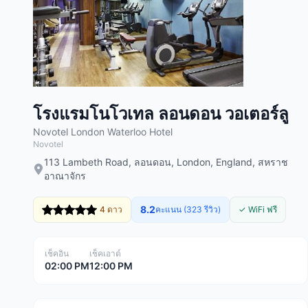
โรงแรมโนโวเทล ลอนดอน วอเตอร์ลู
Novotel London Waterloo Hotel
Novotel
113 Lambeth Road, ลอนดอน, London, England, สหราช
อาณาจักร
8.2
4 ดาว
คะแนน (323 รีวิว)
✓ WiFi ฟรี
เช็คอิน
เช็คเอาต์
02:00 PM
12:00 PM