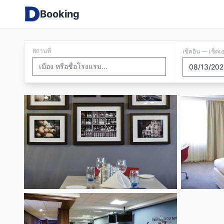
Booking
สถานที่
เช็คอิน — เช็คเ