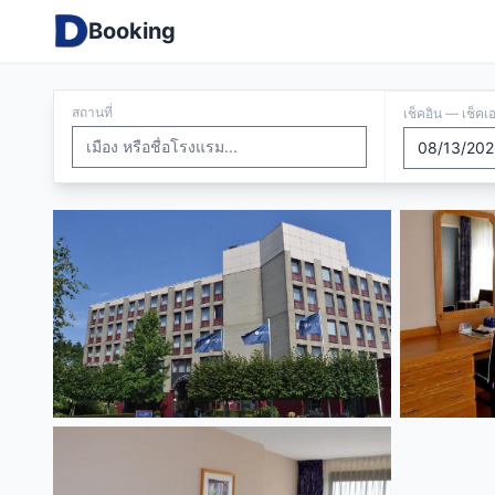
Booking
สถานที่
เช็คอิน — เช็คเ