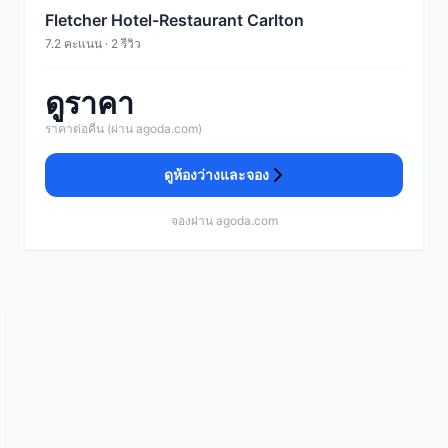
Fletcher Hotel-Restaurant Carlton
7.2 คะแนน · 2 รีวิว
ดูราคา
ราคาต่อคืน (ผ่าน agoda.com)
ดูห้องว่างและจอง
จองผ่าน agoda.com