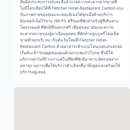
สัมผัสประสบการณ์และสิ่งอำนวยความสะดวกมากมายที่
ไม่มีใครเทียบได้ที่ Fletcher Hotel-Restaurant Carlton แบ่ง
ปันภาพถ่ายของคุณและตอบอีเมลได้ทุกเมื่อด้วยบริการ
อินเทอร์เน็ตไร้สาย (Wi-Fi) ฟรีของที่พักสำหรับผู้ที่เดินทาง
โดยรถยนต์ ที่พักมีที่จอดรถฟรี เพื่อสุขอนามัยและความ
สะดวกสบายของผู้มาเยือนทุกคน ที่พักห้ามสูบบุหรี่โดยเด็ด
ขาดทั่วทุกบริเวณ เริ่มต้นวันใหม่ที่ Fletcher Hotel-
Restaurant Carlton ด้วยอาหารเช้าแบบโฮมเมดแสนอร่อย
เริ่มต้นเช้าวันหยุดของคุณด้วยกาแฟแก้วโปรด ซึ่งมีให้
บริการทุกวันที่ร้านกาแฟในที่พักที่พักมีอาหารเลิศรสหลาก
หลายรายการเพื่อให้บริการตัวเลือกที่น่าดึงดูดและพร้อมให้
บริการอยู่เสมอ