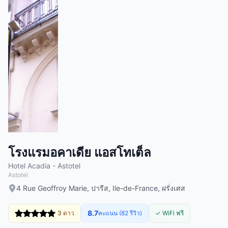
โรงแรมอคาเดีย แอสโทเต็ล
Hotel Acadia - Astotel
Astotel
4 Rue Geoffroy Marie, ปารีส, Ile-de-France, ฝรั่งเศส
8.7
3 ดาว
คะแนน (82 รีวิว)
✓ WiFi ฟรี