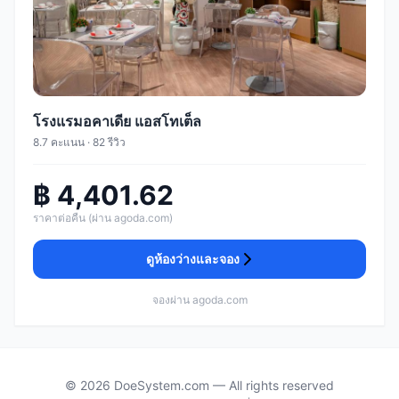
โรงแรมอคาเดีย แอสโทเต็ล
8.7 คะแนน · 82 รีวิว
฿ 4,401.62
ราคาต่อคืน (ผ่าน agoda.com)
ดูห้องว่างและจอง
จองผ่าน agoda.com
© 2026 DoeSystem.com — All rights reserved