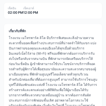
เช็คอิน
เช็คเอาต์
02:00 PM
12:00 PM
เกี่ยวกับที่พัก
โรงแรม เมโทรพาร์ค ลิโด มีบริการพิเศษและสิ่งอำนวยความ
สะดวกชั้นยอดเพื่อสร้างประสบการณ์ที่น่าจดจำให้กับแขก แบ่ง
ปันภาพถ่ายของคุณและตอบอีเมลได้ทุกเมื่อด้วยบริการ
อินเทอร์เน็ตไร้สาย (Wi-Fi) ฟรีของที่พักหากต้องการบริการรับ
ส่งไปหรือกลับจากสนามบิน ที่พักสามารถจัดเตรียมบริการให้
ก่อนวันเช็คอิน ผู้เข้าพักสามารถใช้ประโยชน์จากบริการที่จอด
รถสำหรับผู้พิการได้เพื่อสุขอนามัยและความสะดวกสบายของผู้
มาเยือนทุกคน ที่พักห้ามสูบบุหรี่โดยเด็ดขาดทั่วทุกบริเวณ
สำหรับนักท่องเที่ยวที่ต้องการสูบบุหรี่ สามารถใช้บริการโซนสูบ
บุหรี่ได้ห้องพักแต่ละแห่งที่ โรงแรม เมโทรพาร์ค ลิโด ได้รับการ
สร้างสรรค์และตกแต่งอย่างพิถีพิถันเพื่อให้ผู้มาเยือนได้รับ
บรรยากาศที่สะดวกสบายเหมือนอยู่บ้าน หากต้องการสัมผัส
ประสบการณ์การพักผ่อนชั้นเลิศ อย่าพลาดโอกาสแวะใช้
บริการห้องรับรองพิเศษ เริ่มต้นวันใหม่ที่ โรงแรม เมโทรพาร์ค