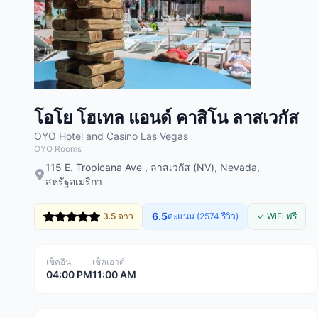
โอโย โฮเทล แอนด์ คาสิโน ลาสเวกัส
OYO Hotel and Casino Las Vegas
OYO Rooms
115 E. Tropicana Ave , ลาสเวกัส (NV), Nevada,
สหรัฐอเมริกา
6.5
3.5 ดาว
คะแนน (2574 รีวิว)
✓ WiFi ฟรี
เช็คอิน
เช็คเอาต์
04:00 PM
11:00 AM