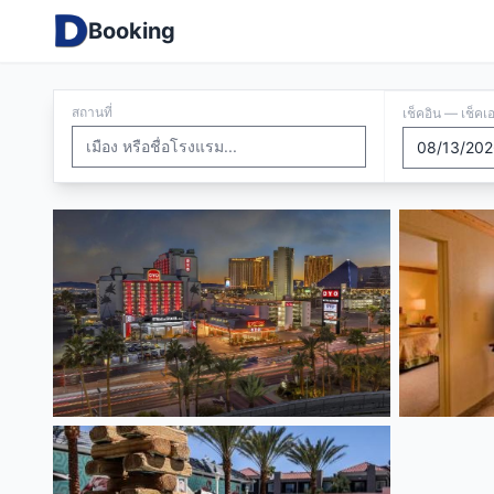
Booking
สถานที่
เช็คอิน — เช็คเ