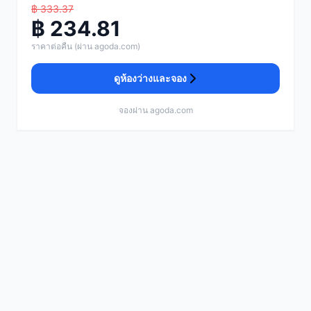
฿ 333.37
฿ 234.81
ราคาต่อคืน (ผ่าน agoda.com)
ดูห้องว่างและจอง
จองผ่าน agoda.com