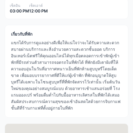
เช็คอิน
เช็คเอาต์
03:00 PM
12:00 PM
เกี่ยวกับที่พัก
แขกได้รับการดูแลอย่างดีเพื่อให้แน่ใจว่าจะได้รับความสะดวก
สบายผ่านบริการและสิ่งอำนวยความสะดวกชั้นยอด บริการ
อินเทอร์เน็ตฟรีให้คุณออนไลน์ได้ทุกเมื่อตลอดการเข้าพักผู้เข้า
พักที่มีรถส่วนตัวสามารถจอดรถในที่พักได้ ที่พักยังมีเตาผิงที่ให้
ความอบอุ่นในวันที่อากาศหนาวเย็นที่พักห้ามสูบบุหรี่โดยเด็ด
ขาด เพื่อมอบบรรยากาศที่ดีให้แก่ผู้เข้าพัก ที่พักอนุญาตให้สูบ
บุหรี่ได้เฉพาะในโซนสูบบุหรี่ที่ที่พักจัดสรรไว้เท่านั้น เริ่มต้นวัน
ใหม่ของคุณอย่างสมบูรณ์แบบ ด้วยอาหารเช้าแสนอร่อยที่ โรง
แรมอองเปร์ พร้อมดื่มด่ำไปกับมื้ออาหารเลิศรสในที่พักได้เสมอ
สัมผัสประสบการณ์ความสุขของเช้าอันสดใสด้วยการจิบกาแฟ
ชั้นดีที่ร้านกาแฟที่ตั้งอยู่ภายในที่พัก