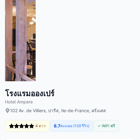
โรงแรมอองเปร์
Hotel Ampere
102 Av. de Villiers, ปารีส, Ile-de-France, ฝรั่งเศส
8.7
4 ดาว
คะแนน (139 รีวิว)
✓ WiFi ฟรี