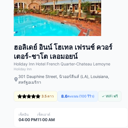
ฮอลิเดย์ อินน์ โฮเทล เฟรนช์ ควอร์
เตอร์-ชาโต เลอมอยน์
Holiday Inn Hotel French Quarter-Chateau Lemoyne
Holiday Inn
301 Dauphine Street, นิวออร์ลีนส์ (LA), Louisiana,
สหรัฐอเมริกา
8.6
3.5 ดาว
คะแนน (100 รีวิว)
✓ WiFi ฟรี
เช็คอิน
เช็คเอาต์
04:00 PM
11:00 AM