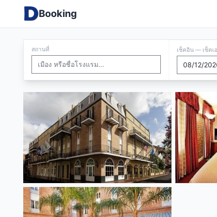
Booking
สถานที่
เช็คอิน — เช็คเ