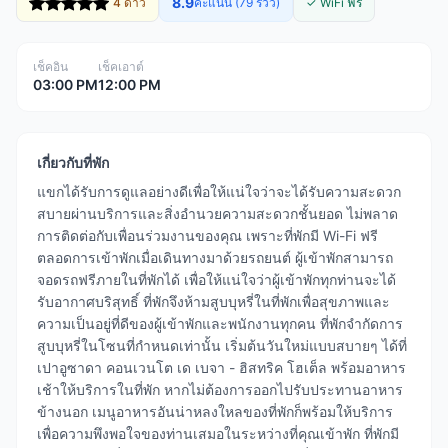
8.9
4 ดาว
คะแนน (79 รีวิว)
✓ WiFi ฟรี
เช็คอิน
เช็คเอาต์
03:00 PM
12:00 PM
เกี่ยวกับที่พัก
แขกได้รับการดูแลอย่างดีเพื่อให้แน่ใจว่าจะได้รับความสะดวก
สบายผ่านบริการและสิ่งอำนวยความสะดวกชั้นยอด ไม่พลาด
การติดต่อกับเพื่อนร่วมงานของคุณ เพราะที่พักมี Wi-Fi ฟรี
ตลอดการเข้าพักเมื่อเดินทางมาด้วยรถยนต์ ผู้เข้าพักสามารถ
จอดรถฟรีภายในที่พักได้ เพื่อให้แน่ใจว่าผู้เข้าพักทุกท่านจะได้
รับอากาศบริสุทธิ์ ที่พักจึงห้ามสูบบุหรี่ในที่พักเพื่อสุขภาพและ
ความเป็นอยู่ที่ดีของผู้เข้าพักและพนักงานทุกคน ที่พักจำกัดการ
สูบบุหรี่ในโซนที่กำหนดเท่านั้น เริ่มต้นวันใหม่แบบสบายๆ ได้ที่
เปาอูซาดา คอนเวนโต เด เบจา - ฮิสทริค โฮเต็ล พร้อมอาหาร
เช้าให้บริการในที่พัก หากไม่ต้องการออกไปรับประทานอาหาร
ข้างนอก เมนูอาหารอันน่าหลงใหลของที่พักก็พร้อมให้บริการ
เพื่อความพึงพอใจของท่านเสมอในระหว่างที่คุณเข้าพัก ที่พักมี