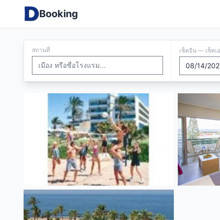
Booking
สถานที่
เช็คอิน — เช็คเ