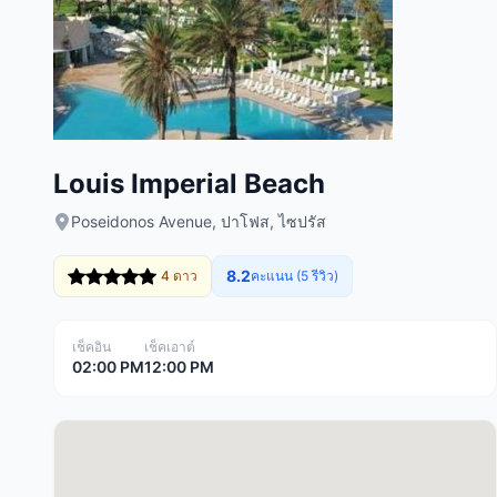
Louis Imperial Beach
Poseidonos Avenue, ปาโฟส, ไซปรัส
8.2
4 ดาว
คะแนน (5 รีวิว)
เช็คอิน
เช็คเอาต์
02:00 PM
12:00 PM