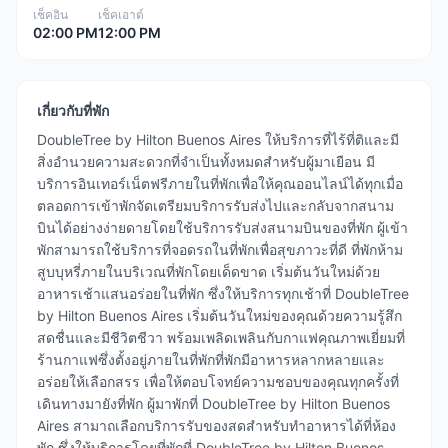
เช็คอิน
เช็คเอาต์
02:00 PM
12:00 PM
เกี่ยวกับที่พัก
DoubleTree by Hilton Buenos Aires ให้บริการที่ไร้ที่ติและมี
สิ่งอำนวยความสะดวกที่จำเป็นทั้งหมดสำหรับผู้มาเยือน มี
บริการอินเทอร์เน็ตฟรีภายในที่พักเพื่อให้คุณออนไลน์ได้ทุกเมื่อ
ตลอดการเข้าพักจัดเตรียมบริการรับส่งไปและกลับจากสนาม
บินได้อย่างง่ายดายโดยใช้บริการรับส่งสนามบินของที่พัก ผู้เข้า
พักสามารถใช้บริการที่จอดรถในที่พักเพื่อสุขภาวะที่ดี ที่พักห้าม
สูบบุหรี่ภายในบริเวณที่พักโดยเด็ดขาด เริ่มต้นวันใหม่ด้วย
อาหารเช้าแสนอร่อยในที่พัก ซึ่งให้บริการทุกเช้าที่ DoubleTree
by Hilton Buenos Aires เริ่มต้นวันใหม่ของคุณด้วยความรู้สึก
สดชื่นและมีชีวิตชีวา พร้อมเพลิดเพลินกับกาแฟคุณภาพเยี่ยมที่
ร้านกาแฟซึ่งตั้งอยู่ภายในที่พักที่พักมีอาหารหลากหลายและ
อร่อยให้เลือกสรร เพื่อให้ตอบโจทย์ความชอบของคุณทุกครั้งที่
เดินทางมายังที่พัก ผู้มาพักที่ DoubleTree by Hilton Buenos
Aires สามาถเลือกบริการรับของสดสำหรับทำอาหารได้ที่ห้อง
พัก ซึ่งให้บริการโดยที่พักที่ DoubleTree by Hilton Buenos