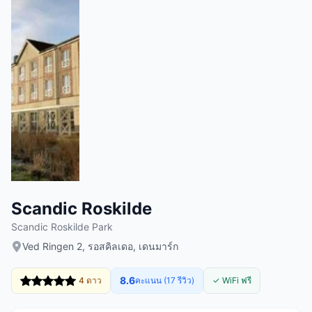
Scandic Roskilde
Scandic Roskilde Park
Ved Ringen 2, รอสคิลเดอ, เดนมาร์ก
8.6
4 ดาว
คะแนน (17 รีวิว)
✓ WiFi ฟรี