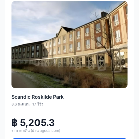
Scandic Roskilde Park
8.6 คะแนน · 17 รีวิว
฿ 5,205.3
ราคาต่อคืน (ผ่าน agoda.com)