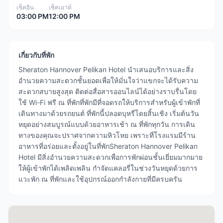
เช็คอิน
เช็คเอาต์
03:00 PM
12:00 PM
เกี่ยวกับที่พัก
Sheraton Hannover Pelikan Hotel นำเสนอบริการและสิ่ง
อำนวยความสะดวกชั้นยอดเพื่อให้มั่นใจว่าแขกจะได้รับความ
สะดวกสบายสูงสุด ติดต่อสื่อสารออนไลน์ได้อย่างราบรื่นโดย
ใช้ Wi-Fi ฟรี ณ ที่พักที่พักมีที่จอดรถให้บริการสำหรับผู้เข้าพักที่
เดินทางมาด้วยรถยนต์ ที่พักนี้ปลอดบุหรี่โดยสิ้นเชิง เริ่มต้นวัน
หยุดอย่างสมบูรณ์แบบด้วยอาหารเช้า ณ ที่พักทุกวัน การเดิน
ทางของคุณจะปราศจากความหิวโหย เพราะที่โรงแรมมีร้าน
อาหารที่อร่อยและตั้งอยู่ในที่พักSheraton Hannover Pelikan
Hotel มีสิ่งอำนวยความสะดวกเพื่อการพักผ่อนชั้นเยี่ยมมากมาย
ให้ผู้เข้าพักได้เพลิดเพลิน กำจัดแคลอรี่ในช่วงวันหยุดด้วยการ
แวะพัก ณ ที่พักและใช้อุปกรณ์ออกกำลังกายที่มีครบครัน