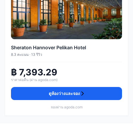
Sheraton Hannover Pelikan Hotel
8.3 คะแนน · 13 รีวิว
฿ 7,393.29
ราคาต่อคืน (ผ่าน agoda.com)
ดูห้องว่างและจอง
จองผ่าน agoda.com