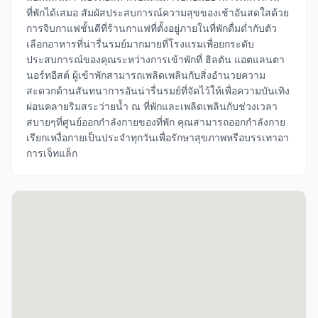
ที่พักได้เสมอ สัมผัสประสบการณ์ความสุขของเช้าอันสดใสด้วย
การจิบกาแฟชั้นดีที่ร้านกาแฟที่ตั้งอยู่ภายในที่พักดื่มด่ำกับตัว
เลือกอาหารที่น่ารื่นรมย์มากมายที่โรงแรมเพื่อยกระดับ
ประสบการณ์ของคุณระหว่างการเข้าพักที่ ฮิลตัน แอตแลนตา
นอร์ทอีสต์ ผู้เข้าพักสามารถเพลิดเพลินกับสิ่งอำนวยความ
สะดวกด้านสันทนาการอันน่ารื่นรมย์ที่จัดไว้ให้เพื่อความบันเทิง
ผ่อนคลายริมสระว่ายน้ำ ณ ที่พักและเพลิดเพลินกับช่วงเวลา
สบายๆที่ศูนย์ออกกำลังกายของที่พัก คุณสามารถออกกำลังกาย
เรียกเหงื่อกายเป็นประจำทุกวันเพื่อรักษาสุขภาพหรือบรรเทาอา
การเจ็ทแล็ก