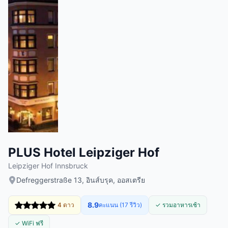
PLUS Hotel Leipziger Hof
Leipziger Hof Innsbruck
Defreggerstraße 13, อินส์บรุค, ออสเตรีย
8.9
4 ดาว
คะแนน (17 รีวิว)
✓ รวมอาหารเช้า
✓ WiFi ฟรี