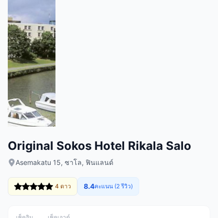
Original Sokos Hotel Rikala Salo
Asemakatu 15, ซาโล, ฟินแลนด์
8.4
4 ดาว
คะแนน (2 รีวิว)
เช็คอิน
เช็คเอาต์