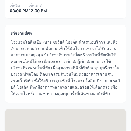
เช็คอิน
เช็คเอาต์
03:00 PM
12:00 PM
เกี่ยวกับที่พัก
โรงแรมโอลิมเปีย -บาย ซเวียลี โฮเต็ล นำเสนอบริการและสิ่ง
อำนวยความสะดวกชั้นยอดเพื่อให้มั่นใจว่าแขกจะได้รับความ
สะดวกสบายสูงสุด มีบริการอินเทอร์เน็ตฟรีภายในที่พักเพื่อให้
คุณออนไลน์ได้ทุกเมื่อตลอดการเข้าพักผู้เข้าพักสามารถใช้
บริการที่จอดรถในที่พัก เพื่อสุขภาวะที่ดี ที่พักห้ามสูบบุหรี่ภายใน
บริเวณที่พักโดยเด็ดขาด เริ่มต้นวันใหม่ด้วยอาหารเช้าแสน
อร่อยในที่พัก ซึ่งให้บริการทุกเช้าที่ โรงแรมโอลิมเปีย -บาย ซเวี
ยลี โฮเต็ล ที่พักมีอาหารหลากหลายและอร่อยให้เลือกสรร เพื่อ
ให้ตอบโจทย์ความชอบของคุณทุกครั้งที่เดินทางมายังที่พัก