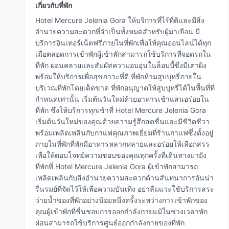
เกี่ยวกับที่พัก
Hotel Mercure Jelenia Gora ให้บริการที่ไร้ที่ติและมีสิ่ง
อำนวยความสะดวกที่จำเป็นทั้งหมดสำหรับผู้มาเยือน มี
บริการอินเทอร์เน็ตฟรีภายในที่พักเพื่อให้คุณออนไลน์ได้ทุก
เมื่อตลอดการเข้าพักผู้เข้าพักสามารถใช้บริการที่จอดรถใน
ที่พัก ผ่อนคลายและสัมผัสความอบอุ่นในล็อบบี้ซึ่งมีเตาผิง
พร้อมให้บริการเพื่อสุขภาวะที่ดี ที่พักห้ามสูบบุหรี่ภายใน
บริเวณที่พักโดยเด็ดขาด ที่พักอนุญาตให้สูบบุหรี่ได้ในพื้นที่ที่
กำหนดเท่านั้น เริ่มต้นวันใหม่ด้วยอาหารเช้าแสนอร่อยใน
ที่พัก ซึ่งให้บริการทุกเช้าที่ Hotel Mercure Jelenia Gora
เริ่มต้นวันใหม่ของคุณด้วยความรู้สึกสดชื่นและมีชีวิตชีวา
พร้อมเพลิดเพลินกับกาแฟคุณภาพเยี่ยมที่ร้านกาแฟซึ่งตั้งอยู่
ภายในที่พักที่พักมีอาหารหลากหลายและอร่อยให้เลือกสรร
เพื่อให้ตอบโจทย์ความชอบของคุณทุกครั้งที่เดินทางมายัง
ที่พักที่ Hotel Mercure Jelenia Gora ผู้เข้าพักสามารถ
เพลิดเพลินกับสิ่งอำนวยความสะดวกด้านสันทนาการอันน่า
รื่นรมย์ที่จัดไว้ให้เพื่อความบันเทิง อย่าลืมแวะใช้บริการสระ
ว่ายน้ำของที่พักอย่างน้อยหนึ่งครั้งระหว่างการเข้าพักของ
คุณผู้เข้าพักที่ชื่นชอบการออกกำลังกายแม้ในช่วงเวลาพัก
ผ่อนสามารถใช้บริการศูนย์ออกกำลังกายของที่พัก