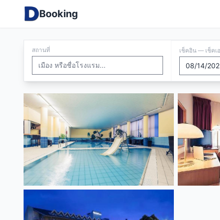
Booking
สถานที่
เช็คอิน — เช็คเ