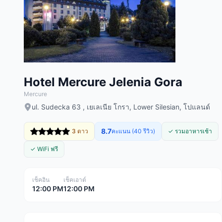
Hotel Mercure Jelenia Gora
Mercure
ul. Sudecka 63 , เยเลเนีย โกรา, Lower Silesian, โปแลนด์
8.7
3 ดาว
คะแนน (40 รีวิว)
✓ รวมอาหารเช้า
✓ WiFi ฟรี
เช็คอิน
เช็คเอาต์
12:00 PM
12:00 PM