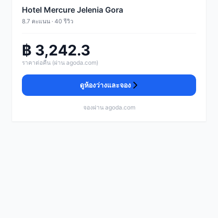
Hotel Mercure Jelenia Gora
8.7 คะแนน · 40 รีวิว
฿ 3,242.3
ราคาต่อคืน (ผ่าน agoda.com)
ดูห้องว่างและจอง
จองผ่าน agoda.com