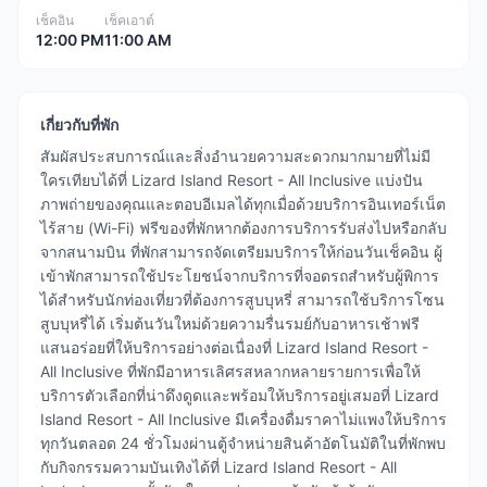
เช็คอิน
เช็คเอาต์
12:00 PM
11:00 AM
เกี่ยวกับที่พัก
สัมผัสประสบการณ์และสิ่งอำนวยความสะดวกมากมายที่ไม่มี
ใครเทียบได้ที่ Lizard Island Resort - All Inclusive แบ่งปัน
ภาพถ่ายของคุณและตอบอีเมลได้ทุกเมื่อด้วยบริการอินเทอร์เน็ต
ไร้สาย (Wi-Fi) ฟรีของที่พักหากต้องการบริการรับส่งไปหรือกลับ
จากสนามบิน ที่พักสามารถจัดเตรียมบริการให้ก่อนวันเช็คอิน ผู้
เข้าพักสามารถใช้ประโยชน์จากบริการที่จอดรถสำหรับผู้พิการ
ได้สำหรับนักท่องเที่ยวที่ต้องการสูบบุหรี่ สามารถใช้บริการโซน
สูบบุหรี่ได้ เริ่มต้นวันใหม่ด้วยความรื่นรมย์กับอาหารเช้าฟรี
แสนอร่อยที่ให้บริการอย่างต่อเนื่องที่ Lizard Island Resort -
All Inclusive ที่พักมีอาหารเลิศรสหลากหลายรายการเพื่อให้
บริการตัวเลือกที่น่าดึงดูดและพร้อมให้บริการอยู่เสมอที่ Lizard
Island Resort - All Inclusive มีเครื่องดื่มราคาไม่แพงให้บริการ
ทุกวันตลอด 24 ชั่วโมงผ่านตู้จำหน่ายสินค้าอัตโนมัติในที่พักพบ
กับกิจกรรมความบันเทิงได้ที่ Lizard Island Resort - All