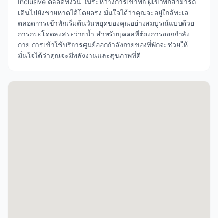
Inclusive ตลอดทั้งวัน ในระหว่างการเข้าพัก ผู้เข้าพักสามารถ
เดินไปยังชายหาดได้โดยตรง มั่นใจได้ว่าคุณจะอยู่ใกล้ทะเล
ตลอดการเข้าพักเริ่มต้นวันหยุดของคุณอย่างสมบูรณ์แบบด้วย
การกระโดดลงสระว่ายน้ำ สำหรับบุคคลที่ต้องการออกกำลัง
กาย การเข้าใช้บริการศูนย์ออกกำลังกายของที่พักจะช่วยให้
มั่นใจได้ว่าคุณจะมีพลังงานและสุขภาพที่ดี