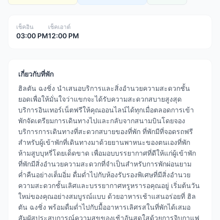
เช็คอิน
เช็คเอาต์
03:00 PM
12:00 PM
เกี่ยวกับที่พัก
ฮิลตัน ฉงชิ่ง นำเสนอบริการและสิ่งอำนวยความสะดวกชั้น
ยอดเพื่อให้มั่นใจว่าแขกจะได้รับความสะดวกสบายสูงสุด
บริการอินเทอร์เน็ตฟรีให้คุณออนไลน์ได้ทุกเมื่อตลอดการเข้า
พักจัดเตรียมการเดินทางไปและกลับจากสนามบินโดยจอง
บริการการเดินทางที่สะดวกสบายของที่พัก ที่พักมีที่จอดรถฟรี
สำหรับผู้เข้าพักที่เดินทางมาด้วยยานพาหนะของตนเองที่พัก
ห้ามสูบบุหรี่โดยเด็ดขาด เพื่อมอบบรรยากาศที่ดีให้แก่ผู้เข้าพัก
ที่พักมีสิ่งอำนวยความสะดวกที่จำเป็นสำหรับการพักผ่อนยาม
ค่ำคืนอย่างเต็มอิ่ม ดื่มด่ำไปกับห้องรับรองพิเศษที่มีสิ่งอำนวย
ความสะดวกชั้นเลิศและบรรยากาศหรูหรารอคุณอยู่ เริ่มต้นวัน
ใหม่ของคุณอย่างสมบูรณ์แบบ ด้วยอาหารเช้าแสนอร่อยที่ ฮิล
ตัน ฉงชิ่ง พร้อมดื่มด่ำไปกับมื้ออาหารเลิศรสในที่พักได้เสมอ
สัมผัสประสบการณ์ความสุขของเช้าอันสดใสด้วยการจิบกาแฟ