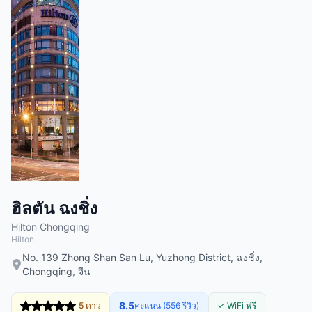
ฮิลตัน ฉงชิ่ง
Hilton Chongqing
Hilton
No. 139 Zhong Shan San Lu, Yuzhong District, ฉงชิ่ง,
Chongqing, จีน
8.5
5 ดาว
คะแนน (556 รีวิว)
✓ WiFi ฟรี