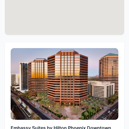
Embassy Suites by Hilton Phoenix Downtown