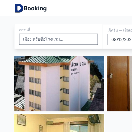
Booking
สถานที่
เช็คอิน — เช็คเ