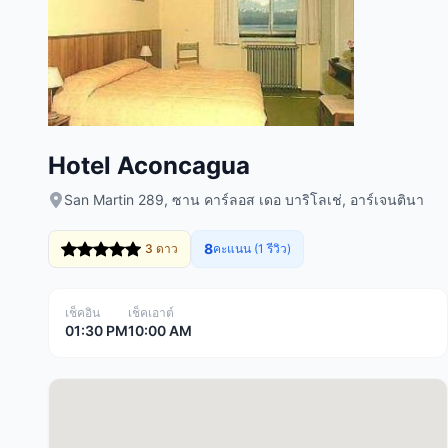
Hotel Aconcagua
San Martin 289, ซาน คาร์ลอส เดอ บาริโลเช่, อาร์เจนตินา
8
3 ดาว
คะแนน (1 รีวิว)
เช็คอิน
เช็คเอาต์
01:30 PM
10:00 AM