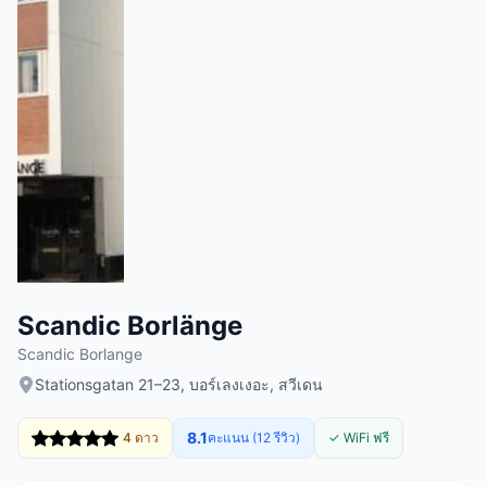
Scandic Borlänge
Scandic Borlange
Stationsgatan 21–23, บอร์เลงเงอะ, สวีเดน
8.1
4 ดาว
คะแนน (12 รีวิว)
✓ WiFi ฟรี