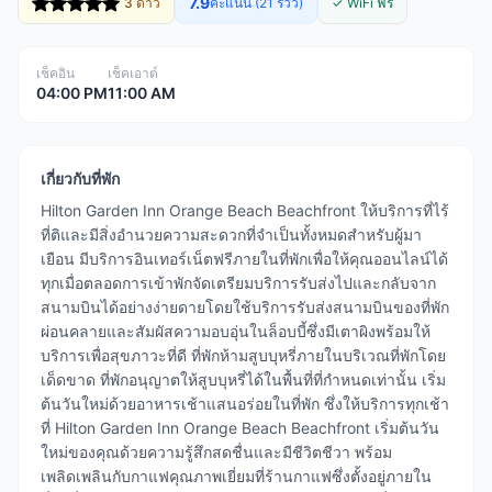
7.9
3 ดาว
คะแนน (21 รีวิว)
✓ WiFi ฟรี
เช็คอิน
เช็คเอาต์
04:00 PM
11:00 AM
เกี่ยวกับที่พัก
Hilton Garden Inn Orange Beach Beachfront ให้บริการที่ไร้
ที่ติและมีสิ่งอำนวยความสะดวกที่จำเป็นทั้งหมดสำหรับผู้มา
เยือน มีบริการอินเทอร์เน็ตฟรีภายในที่พักเพื่อให้คุณออนไลน์ได้
ทุกเมื่อตลอดการเข้าพักจัดเตรียมบริการรับส่งไปและกลับจาก
สนามบินได้อย่างง่ายดายโดยใช้บริการรับส่งสนามบินของที่พัก
ผ่อนคลายและสัมผัสความอบอุ่นในล็อบบี้ซึ่งมีเตาผิงพร้อมให้
บริการเพื่อสุขภาวะที่ดี ที่พักห้ามสูบบุหรี่ภายในบริเวณที่พักโดย
เด็ดขาด ที่พักอนุญาตให้สูบบุหรี่ได้ในพื้นที่ที่กำหนดเท่านั้น เริ่ม
ต้นวันใหม่ด้วยอาหารเช้าแสนอร่อยในที่พัก ซึ่งให้บริการทุกเช้า
ที่ Hilton Garden Inn Orange Beach Beachfront เริ่มต้นวัน
ใหม่ของคุณด้วยความรู้สึกสดชื่นและมีชีวิตชีวา พร้อม
เพลิดเพลินกับกาแฟคุณภาพเยี่ยมที่ร้านกาแฟซึ่งตั้งอยู่ภายใน