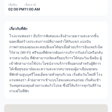
เช็คอิน
เช็คเอาต์
02:00 PM
11:00 AM
เกี่ยวกับที่พัก
โรงแรมฟลอร่า มีบริการพิเศษและสิ่งอำนวยความสะดวกชั้น
ยอดเพื่อสร้างประสบการณ์ที่น่าจดจำให้กับแขก แบ่งปัน
ภาพถ่ายของคุณและตอบอีเมลได้ทุกเมื่อด้วยบริการอินเทอร์เน็ต
ไร้สาย (Wi-Fi) ฟรีของที่พักหากต้องการบริการรับส่งไปหรือกลับ
จากสนามบิน ที่พักสามารถจัดเตรียมบริการให้ก่อนวันเช็คอิน ผู้
เข้าพักสามารถใช้ประโยชน์จากบริการที่จอดรถสำหรับผู้พิการ
ได้เพื่อสุขอนามัยและความสะดวกสบายของผู้มาเยือนทุกคน
ที่พักห้ามสูบบุหรี่โดยเด็ดขาดทั่วทุกบริเวณ เริ่มต้นวันใหม่ที่ โรง
แรมฟลอร่า ด้วยอาหารเช้าแบบโฮมเมดแสนอร่อย เริ่มต้นเช้า
วันหยุดของคุณด้วยกาแฟแก้วโปรด ซึ่งมีให้บริการทุกวันที่ร้าน
กาแฟในที่พัก