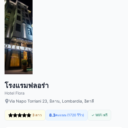
โรงแรมฟลอร่า
Hotel Flora
Via Napo Torriani 23, มิลาน, Lombardia, อิตาลี
8.3
3 ดาว
คะแนน (1720 รีวิว)
✓ WiFi ฟรี