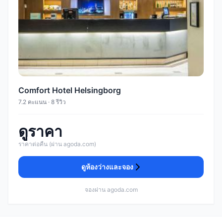
Comfort Hotel Helsingborg
7.2 คะแนน · 8 รีวิว
ดูราคา
ราคาต่อคืน (ผ่าน agoda.com)
ดูห้องว่างและจอง
จองผ่าน agoda.com