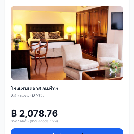
โรงแรมเดลาส อเมริกา
8.4 คะแนน · 139 รีวิว
฿ 2,078.76
ราคาต่อคืน (ผ่าน agoda.com)