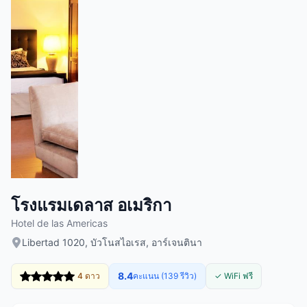
โรงแรมเดลาส อเมริกา
Hotel de las Americas
Libertad 1020, บัวโนสไอเรส, อาร์เจนตินา
8.4
4 ดาว
คะแนน (139 รีวิว)
✓ WiFi ฟรี