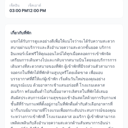
เช็คอิน
เช็คเอาต์
03:00 PM
12:00 PM
เกี่ยวกับที่พัก
แขกได้รับการดูแลอย่างดีเพื่อให้แน่ใจว่าจะได้รับความสะดวก
สบายผ่านบริการและสิ่งอำนวยความสะดวกชั้นยอด บริการ
อินเทอร์เน็ตฟรีให้คุณออนไลน์ได้ทุกเมื่อตลอดการเข้าพักจัด
เตรียมการเดินทางไปและกลับจากสนามบินโดยจองบริการการ
เดินทางที่สะดวกสบายของที่พัก ผู้เข้าพักที่มีรถส่วนตัวสามารถ
จอดรถในที่พักได้ที่พักห้ามสูบบุหรี่โดยเด็ดขาด เพื่อมอบ
บรรยากาศที่ดีให้แก่ผู้เข้าพัก เริ่มต้นวันใหม่ของคุณอย่าง
สมบูรณ์แบบ ด้วยอาหารเช้าแสนอร่อยที่ โรงแรมเดลาส
อเมริกา พร้อมดื่มด่ำไปกับมื้ออาหารเลิศรสในที่พักได้เสมอ
สัมผัสประสบการณ์ความสุขของเช้าอันสดใสด้วยการจิบกาแฟ
ชั้นดีที่ร้านกาแฟที่ตั้งอยู่ภายในที่พักดื่มด่ำกับตัวเลือกอาหารที่
น่ารื่นรมย์มากมายที่โรงแรมเพื่อยกระดับประสบการณ์ของคุณ
ระหว่างการเข้าพักที่ โรงแรมเดลาส อเมริกา ผู้เข้าพักสามารถ
เพลิดเพลินกับสิ่งอำนวยความสะดวกด้านสันทนาการอันน่า