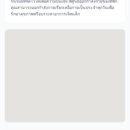
รื่นรมย์ที่จัดไว้ให้เพื่อความบันเทิง ที่ศูนย์ออกกำลังกายของที่พัก
คุณสามารถออกกำลังกายเรียกเหงื่อกายเป็นประจำทุกวันเพื่อ
รักษาสุขภาพหรือบรรเทาอาการเจ็ทแล็ก