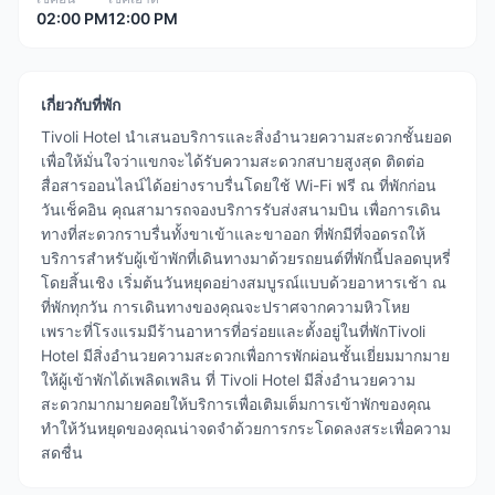
02:00 PM
12:00 PM
เกี่ยวกับที่พัก
Tivoli Hotel นำเสนอบริการและสิ่งอำนวยความสะดวกชั้นยอด
เพื่อให้มั่นใจว่าแขกจะได้รับความสะดวกสบายสูงสุด ติดต่อ
สื่อสารออนไลน์ได้อย่างราบรื่นโดยใช้ Wi-Fi ฟรี ณ ที่พักก่อน
วันเช็คอิน คุณสามารถจองบริการรับส่งสนามบิน เพื่อการเดิน
ทางที่สะดวกราบรื่นทั้งขาเข้าและขาออก ที่พักมีที่จอดรถให้
บริการสำหรับผู้เข้าพักที่เดินทางมาด้วยรถยนต์ที่พักนี้ปลอดบุหรี่
โดยสิ้นเชิง เริ่มต้นวันหยุดอย่างสมบูรณ์แบบด้วยอาหารเช้า ณ
ที่พักทุกวัน การเดินทางของคุณจะปราศจากความหิวโหย
เพราะที่โรงแรมมีร้านอาหารที่อร่อยและตั้งอยู่ในที่พักTivoli
Hotel มีสิ่งอำนวยความสะดวกเพื่อการพักผ่อนชั้นเยี่ยมมากมาย
ให้ผู้เข้าพักได้เพลิดเพลิน ที่ Tivoli Hotel มีสิ่งอำนวยความ
สะดวกมากมายคอยให้บริการเพื่อเติมเต็มการเข้าพักของคุณ
ทำให้วันหยุดของคุณน่าจดจำด้วยการกระโดดลงสระเพื่อความ
สดชื่น