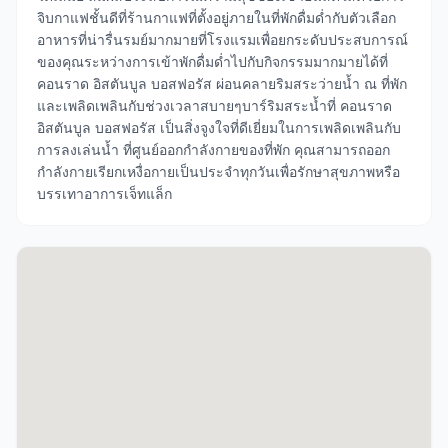
จิบกาแฟชั้นดีที่ร้านกาแฟที่ตั้งอยู่ภายในที่พักดื่มด่ำกับตัวเลือก
อาหารที่น่ารื่นรมย์มากมายที่โรงแรมเพื่อยกระดับประสบการณ์
ของคุณระหว่างการเข้าพักดื่มด่ำไปกับกิจกรรมมากมายได้ที่
คอนราด อิสตันบูล บอสฟอรัส ผ่อนคลายริมสระว่ายน้ำ ณ ที่พัก
และเพลิดเพลินกับช่วงเวลาสบายๆบาร์ริมสระน้ำที่ คอนราด
อิสตันบูล บอสฟอรัส เป็นสิ่งจูงใจที่ดีเยี่ยมในการเพลิดเพลินกับ
การลงเล่นน้ำ ที่ศูนย์ออกกำลังกายของที่พัก คุณสามารถออก
กำลังกายเรียกเหงื่อกายเป็นประจำทุกวันเพื่อรักษาสุขภาพหรือ
บรรเทาอาการเจ็ทแล็ก