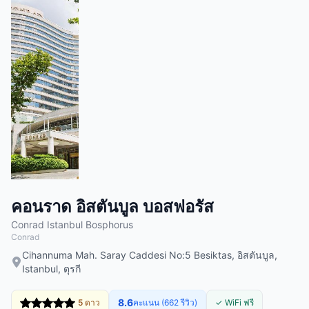
คอนราด อิสตันบูล บอสฟอรัส
Conrad Istanbul Bosphorus
Conrad
Cihannuma Mah. Saray Caddesi No:5 Besiktas, อิสตันบูล,
Istanbul, ตุรกี
8.6
5 ดาว
คะแนน (662 รีวิว)
✓ WiFi ฟรี