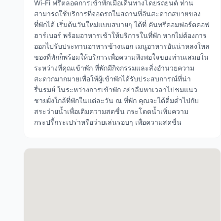
Wi-Fi ฟรีตลอดการเข้าพักเมื่อเดินทางโดยรถยนต์ ท่าน
สามารถใช้บริการที่จอดรถในสถานที่อันสะดวกสบายของ
ที่พักได้ เริ่มต้นวันใหม่แบบสบายๆ ได้ที่ คันทรีคอมฟอร์ตคอฟ
ฮาร์เบอร์ พร้อมอาหารเช้าให้บริการในที่พัก หากไม่ต้องการ
ออกไปรับประทานอาหารข้างนอก เมนูอาหารอันน่าหลงใหล
ของที่พักก็พร้อมให้บริการเพื่อความพึงพอใจของท่านเสมอใน
ระหว่างที่คุณเข้าพัก ที่พักมีกิจกรรมและสิ่งอำนวยความ
สะดวกมากมายเพื่อให้ผู้เข้าพักได้รับประสบการณ์ที่น่า
รื่นรมย์ ในระหว่างการเข้าพัก อย่าลืมหาเวลาไปชมแนว
ชายฝั่งใกล้ที่พักในแต่ละวัน ณ ที่พัก คุณจะได้ดื่มด่ำไปกับ
สระว่ายน้ำเพื่อเติมความสดชื่น กระโดดน้ำเพิ่มความ
กระปรี้กระเปร่าหรือว่ายเล่นรอบๆ เพื่อความสดชื่น