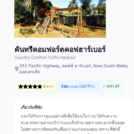
คันทรีคอมฟอร์ตคอฟฮาร์เบอร์
Country Comfort Coffs Harbour
353 Pacific Highway, คอฟฟ์ ฮาร์เบอร์, New South Wales,
ออสเตรเลีย
7.9
3 ดาว
คะแนน (296 รีวิว)
✓ WiFi ฟรี
เกี่ยวกับที่พัก
แขกได้รับการดูแลอย่างดีเพื่อให้แน่ใจว่าจะได้รับความ
สะดวกสบายผ่านบริการและสิ่งอำนวยความสะดวกชั้นยอด
ไม่พลาดการติดต่อกับเพื่อนร่วมงานของคุณ เพราะที่พักมี