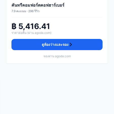
คันทรีคอมฟอร์ตคอฟฮาร์เบอร์
7.9 คะแนน · 296 รีวิว
฿ 5,416.41
ราคาต่อคืน (ผ่าน agoda.com)
ดูห้องว่างและจอง
จองผ่าน agoda.com