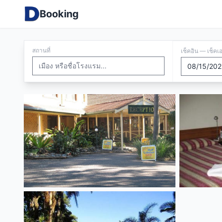
Booking
สถานที่
เช็คอิน — เช็คเ