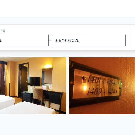
อาต์
—