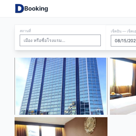
Booking
สถานที่
เช็คอิน — เช็คเ