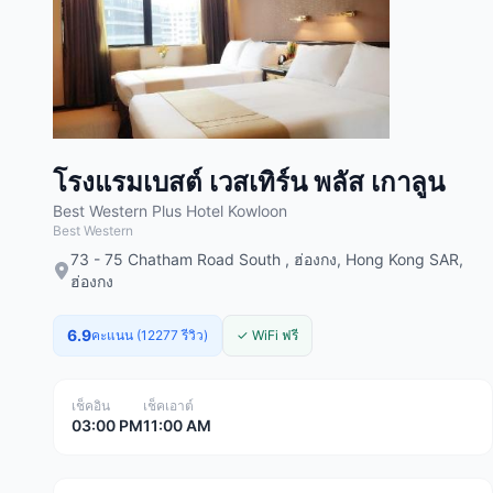
โรงแรมเบสต์ เวสเทิร์น พลัส เกาลูน
Best Western Plus Hotel Kowloon
Best Western
73 - 75 Chatham Road South , ฮ่องกง, Hong Kong SAR,
ฮ่องกง
6.9
คะแนน (12277 รีวิว)
✓ WiFi ฟรี
เช็คอิน
เช็คเอาต์
03:00 PM
11:00 AM