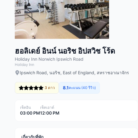
ฮอลิเดย์ อินน์ นอริช อิปสวิช โร้ด
Holiday Inn Norwich Ipswich Road
Holiday Inn
Ipswich Road, นอริช, East of England, สหราชอาณาจักร
8.1
3 ดาว
คะแนน (40 รีวิว)
เช็คอิน
เช็คเอาต์
03:00 PM
12:00 PM
เกี่ยวกับที่พัก