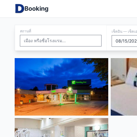
Booking
สถานที่
เช็คอิน — เช็คเ