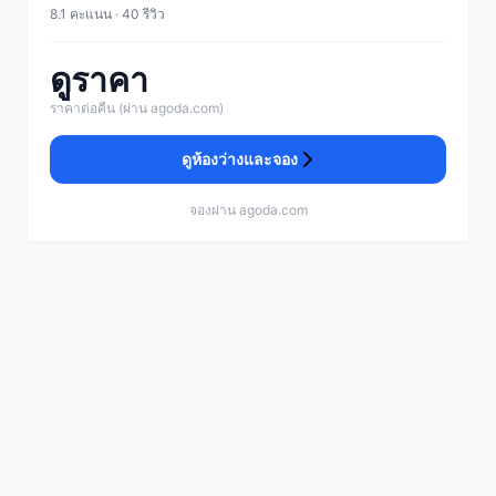
8.1 คะแนน · 40 รีวิว
ดูราคา
ราคาต่อคืน (ผ่าน agoda.com)
ดูห้องว่างและจอง
จองผ่าน agoda.com