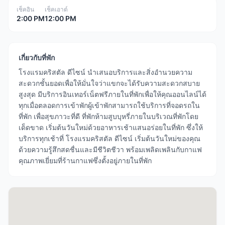
เช็คอิน
เช็คเอาต์
2:00 PM
12:00 PM
เกี่ยวกับที่พัก
โรงแรมคริสตัล ดีไซน์ นำเสนอบริการและสิ่งอำนวยความ
สะดวกชั้นยอดเพื่อให้มั่นใจว่าแขกจะได้รับความสะดวกสบาย
สูงสุด มีบริการอินเทอร์เน็ตฟรีภายในที่พักเพื่อให้คุณออนไลน์ได้
ทุกเมื่อตลอดการเข้าพักผู้เข้าพักสามารถใช้บริการที่จอดรถใน
ที่พัก เพื่อสุขภาวะที่ดี ที่พักห้ามสูบบุหรี่ภายในบริเวณที่พักโดย
เด็ดขาด เริ่มต้นวันใหม่ด้วยอาหารเช้าแสนอร่อยในที่พัก ซึ่งให้
บริการทุกเช้าที่ โรงแรมคริสตัล ดีไซน์ เริ่มต้นวันใหม่ของคุณ
ด้วยความรู้สึกสดชื่นและมีชีวิตชีวา พร้อมเพลิดเพลินกับกาแฟ
คุณภาพเยี่ยมที่ร้านกาแฟซึ่งตั้งอยู่ภายในที่พัก