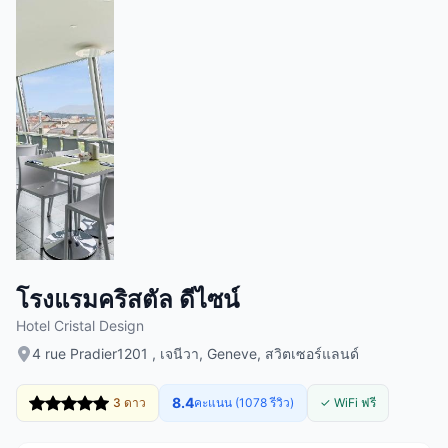
โรงแรมคริสตัล ดีไซน์
Hotel Cristal Design
4 rue Pradier1201 , เจนีวา, Geneve, สวิตเซอร์แลนด์
8.4
3 ดาว
คะแนน (1078 รีวิว)
✓ WiFi ฟรี