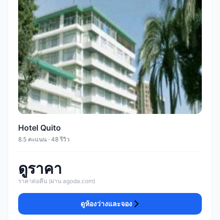
Hotel Quito
8.5 คะแนน · 48 รีวิว
ดูราคา
ราคาต่อคืน (ผ่าน agoda.com)
ดูห้องว่างและจอง