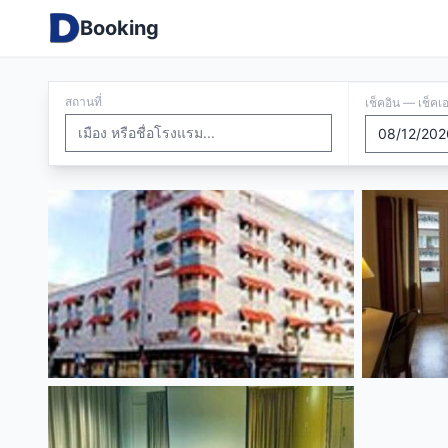
Booking
สถานที่
เช็คอิน — เช็คเ