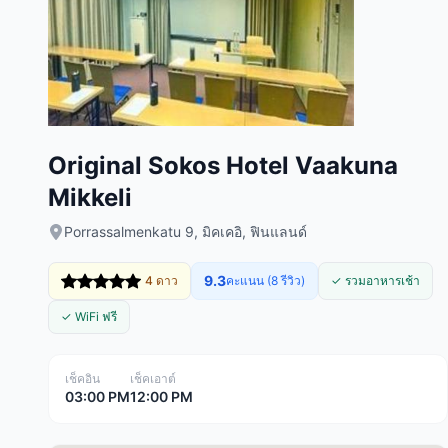
Original Sokos Hotel Vaakuna
Mikkeli
Porrassalmenkatu 9, มิคเคอิ, ฟินแลนด์
9.3
4 ดาว
คะแนน (8 รีวิว)
✓ รวมอาหารเช้า
✓ WiFi ฟรี
เช็คอิน
เช็คเอาต์
03:00 PM
12:00 PM