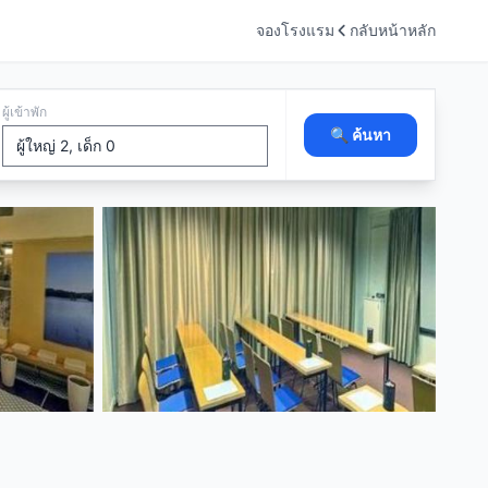
จองโรงแรม
กลับหน้าหลัก
ผู้เข้าพัก
🔍 ค้นหา