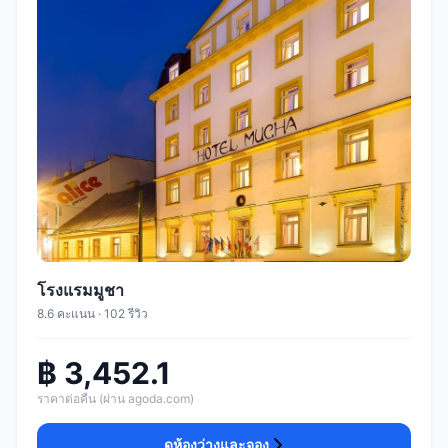
โรงแรมมูชา
8.6 คะแนน · 102 รีวิว
฿ 3,452.1
ราคาต่อคืน (ผ่าน agoda.com)
ดูห้องว่างและจอง