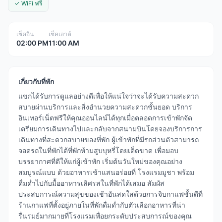
✓ WiFi ฟรี
เช็คอิน
เช็คเอาต์
02:00 PM
11:00 AM
เกี่ยวกับที่พัก
แขกได้รับการดูแลอย่างดีเพื่อให้แน่ใจว่าจะได้รับความสะดวก
สบายผ่านบริการและสิ่งอำนวยความสะดวกชั้นยอด บริการ
อินเทอร์เน็ตฟรีให้คุณออนไลน์ได้ทุกเมื่อตลอดการเข้าพักจัด
เตรียมการเดินทางไปและกลับจากสนามบินโดยจองบริการการ
เดินทางที่สะดวกสบายของที่พัก ผู้เข้าพักที่มีรถส่วนตัวสามารถ
จอดรถในที่พักได้ที่พักห้ามสูบบุหรี่โดยเด็ดขาด เพื่อมอบ
บรรยากาศที่ดีให้แก่ผู้เข้าพัก เริ่มต้นวันใหม่ของคุณอย่าง
สมบูรณ์แบบ ด้วยอาหารเช้าแสนอร่อยที่ โรงแรมมูชา พร้อม
ดื่มด่ำไปกับมื้ออาหารเลิศรสในที่พักได้เสมอ สัมผัส
ประสบการณ์ความสุขของเช้าอันสดใสด้วยการจิบกาแฟชั้นดีที่
ร้านกาแฟที่ตั้งอยู่ภายในที่พักดื่มด่ำกับตัวเลือกอาหารที่น่า
รื่นรมย์มากมายที่โรงแรมเพื่อยกระดับประสบการณ์ของคุณ