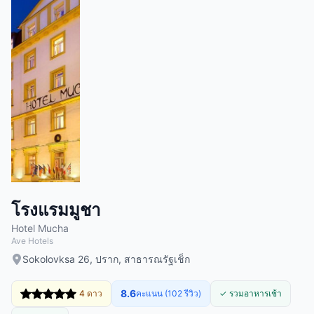
โรงแรมมูชา
Hotel Mucha
Ave Hotels
Sokolovksa 26, ปราก, สาธารณรัฐเช็ก
8.6
4 ดาว
คะแนน (102 รีวิว)
✓ รวมอาหารเช้า