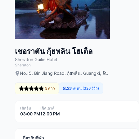
เชอราตัน กุ้ยหลิน โฮเต็ล
Sheraton Guilin Hotel
Sheraton
No.15, Bin Jiang Road, กุ้ยหลิน, Guangxi, จีน
8.2
5 ดาว
คะแนน (326 รีวิว)
เช็คอิน
เช็คเอาต์
03:00 PM
12:00 PM
เกี่ยวกับที่พัก