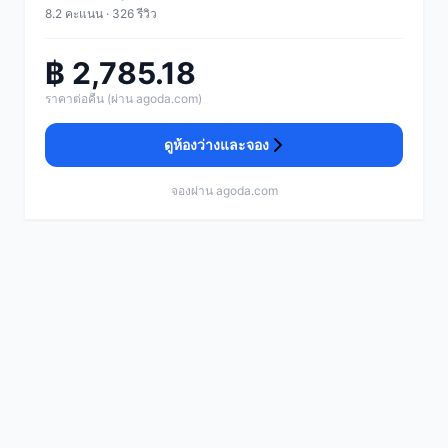
8.2 คะแนน · 326 รีวิว
฿ 2,785.18
ราคาต่อคืน (ผ่าน agoda.com)
ดูห้องว่างและจอง
จองผ่าน agoda.com