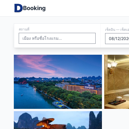
Booking
สถานที่
เช็คอิน — เช็คเ