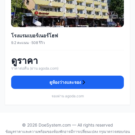
โรงแรมเบอร์เนอร์โฮฟ
9.2 คะแนน · 508 รีวิว
ดูราคา
ราคาต่อคืน (ผ่าน agoda.com)
ดูห้องว่างและจอง
จองผ่าน agoda.com
© 2026 DoeSystem.com — All rights reserved
ข้อมูลราคาและความพร้อมของห้องพักอาจมีการเปลี่ยนแปลง กรุณาตรวจสอบก่อน