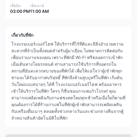
เช็คอิน
เช็คเอาต์
03:00 PM
11:00 AM
เกี่ยวกับที่พัก
โรงแรมเบอร์เนอร์โฮฟ ให้บริการที่ไร้ที่ติและมีสิ่งอำนวยความ
สะดวกที่จำเป็นทั้งหมดสำหรับผู้มาเยือน ไม่พลาดการติดต่อกับ
เพื่อนร่วมงานของคุณ เพราะที่พักมี Wi-Fi ฟรีตลอดการเข้าพัก
เมื่อเดินทางโดยรถยนต์ ท่านสามารถใช้บริการที่จอดรถใน
สถานที่อันสะดวกสบายของที่พักได้ เพื่อให้แน่ใจว่าผู้เข้าพักทุก
ท่านจะได้รับอากาศบริสุทธิ์ ที่พักจึงห้ามสูบบุหรี่ในที่พัก เริ่มต้น
วันใหม่แบบสบายๆ ได้ที่ โรงแรมเบอร์เนอร์โฮฟ พร้อมอาหาร
เช้าให้บริการในที่พัก ใครๆ ก็ชื่นชอบกาแฟแก้วโปรด! คุณ
สามารถเพลิดเพลินกับกาแฟชงสดใหม่ทุกเช้าหรือเมื่อใดก็ตามที่
คุณต้องการได้ที่ร้านกาแฟในที่พักผู้เข้าพักสามารถเพลิดเพลิน
กับเครื่องดื่มเบาๆ ตลอดทั้งช่วงกลางวันและช่วงกลางคืนจากตู้
จำหน่ายสินค้าอัตโนมัติในที่พัก