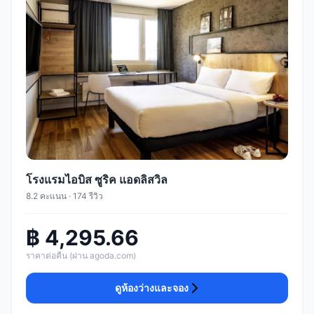
โรงแรมไอบิส ซูริค แอดลิสวิล
8.2 คะแนน · 174 รีวิว
฿ 4,295.66
ราคาต่อคืน (ผ่าน agoda.com)
ดูห้องว่างและจอง