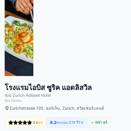
โรงแรมไอบิส ซูริค แอดลิสวิล
Ibis Zurich Adliswil Hotel
Ibis Hotels
Zurichstrasse 105, ฮอร์เก็น, Zurich, สวิตเซอร์แลนด์
8.2
2 ดาว
คะแนน (174 รีวิว)
✓ WiFi ฟรี