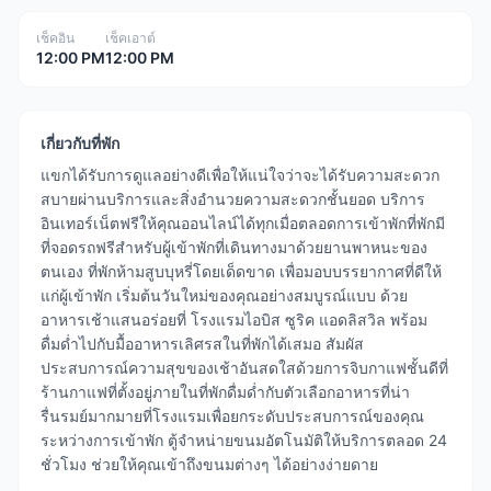
เช็คอิน
เช็คเอาต์
12:00 PM
12:00 PM
เกี่ยวกับที่พัก
แขกได้รับการดูแลอย่างดีเพื่อให้แน่ใจว่าจะได้รับความสะดวก
สบายผ่านบริการและสิ่งอำนวยความสะดวกชั้นยอด บริการ
อินเทอร์เน็ตฟรีให้คุณออนไลน์ได้ทุกเมื่อตลอดการเข้าพักที่พักมี
ที่จอดรถฟรีสำหรับผู้เข้าพักที่เดินทางมาด้วยยานพาหนะของ
ตนเอง ที่พักห้ามสูบบุหรี่โดยเด็ดขาด เพื่อมอบบรรยากาศที่ดีให้
แก่ผู้เข้าพัก เริ่มต้นวันใหม่ของคุณอย่างสมบูรณ์แบบ ด้วย
อาหารเช้าแสนอร่อยที่ โรงแรมไอบิส ซูริค แอดลิสวิล พร้อม
ดื่มด่ำไปกับมื้ออาหารเลิศรสในที่พักได้เสมอ สัมผัส
ประสบการณ์ความสุขของเช้าอันสดใสด้วยการจิบกาแฟชั้นดีที่
ร้านกาแฟที่ตั้งอยู่ภายในที่พักดื่มด่ำกับตัวเลือกอาหารที่น่า
รื่นรมย์มากมายที่โรงแรมเพื่อยกระดับประสบการณ์ของคุณ
ระหว่างการเข้าพัก ตู้จำหน่ายขนมอัตโนมัติให้บริการตลอด 24
ชั่วโมง ช่วยให้คุณเข้าถึงขนมต่างๆ ได้อย่างง่ายดาย