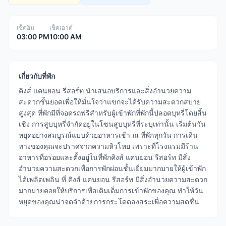
เช็คอิน
เช็คเอาต์
03:00 PM
10:00 AM
เกี่ยวกับที่พัก
คิงส์ แคนยอน รีสอร์ท นำเสนอบริการและสิ่งอำนวยความ
สะดวกชั้นยอดเพื่อให้มั่นใจว่าแขกจะได้รับความสะดวกสบาย
สูงสุด ที่พักมีที่จอดรถฟรีสำหรับผู้เข้าพักที่พักนี้ปลอดบุหรี่โดยสิ้น
เชิง การสูบบุหรี่จำกัดอยู่ในโซนสูบบุหรี่ที่ระบุเท่านั้น เริ่มต้นวัน
หยุดอย่างสมบูรณ์แบบด้วยอาหารเช้า ณ ที่พักทุกวัน การเดิน
ทางของคุณจะปราศจากความหิวโหย เพราะที่โรงแรมมีร้าน
อาหารที่อร่อยและตั้งอยู่ในที่พักคิงส์ แคนยอน รีสอร์ท มีสิ่ง
อำนวยความสะดวกเพื่อการพักผ่อนชั้นเยี่ยมมากมายให้ผู้เข้าพัก
ได้เพลิดเพลิน ที่ คิงส์ แคนยอน รีสอร์ท มีสิ่งอำนวยความสะดวก
มากมายคอยให้บริการเพื่อเติมเต็มการเข้าพักของคุณ ทำให้วัน
หยุดของคุณน่าจดจำด้วยการกระโดดลงสระเพื่อความสดชื่น